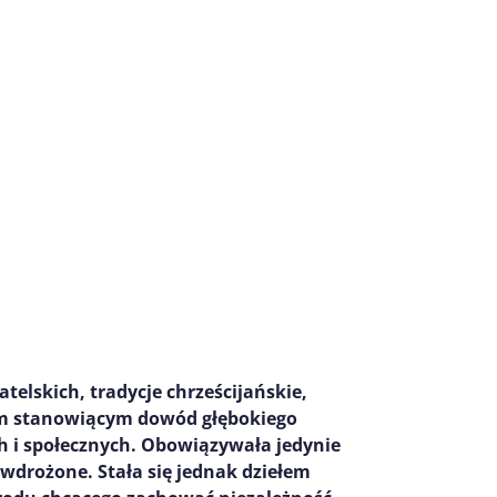
elskich, tradycje chrześcijańskie,
em stanowiącym dowód głębokiego
h i społecznych. Obowiązywała jedynie
a wdrożone. Stała się jednak dziełem