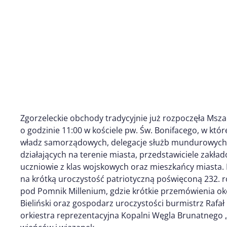
Zgorzeleckie obchody tradycyjnie już rozpoczęła Msza
o godzinie 11:00 w kościele pw. Św. Bonifacego, w któr
władz samorządowych, delegacje służb mundurowych, 
działających na terenie miasta, przedstawiciele zakład
uczniowie z klas wojskowych oraz mieszkańcy miasta.
na krótką uroczystość patriotyczną poświęconą 232. r
pod Pomnik Millenium, gdzie krótkie przemówienia oko
Bieliński oraz gospodarz uroczystości burmistrz Rafał 
orkiestra reprezentacyjna Kopalni Węgla Brunatnego 