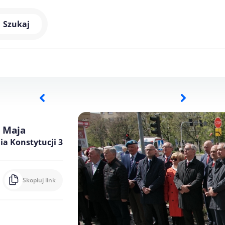
Szukaj
3 Maja
ia Konstytucji 3
Skopiuj link