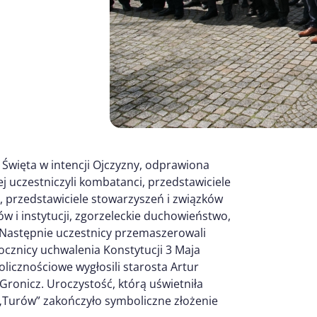
 Święta w intencji Ojczyzny, odprawiona
ej uczestniczyli kombatanci, przedstawiciele
przedstawiciele stowarzyszeń i związków
ów i instytucji, zgorzeleckie duchowieństwo,
 Następnie uczestnicy przemaszerowali
ocznicy uchwalenia Konstytucji 3 Maja
licznościowe wygłosili starosta Artur
Gronicz. Uroczystość, którą uświetniła
„Turów” zakończyło symboliczne złożenie