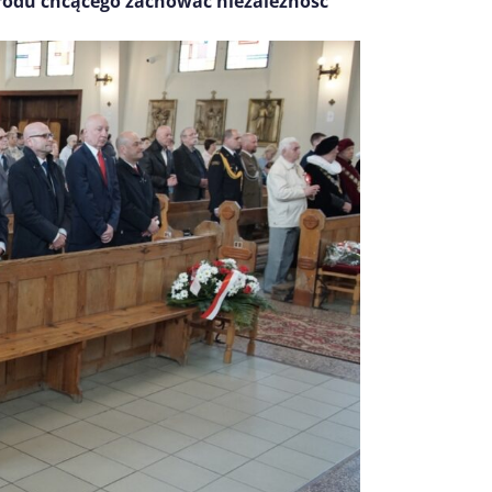
odu chcącego zachować niezależność