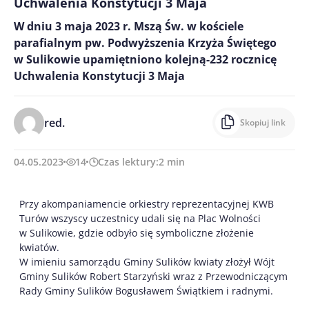
Uchwalenia Konstytucji 3 Maja
W dniu 3 maja 2023 r. Mszą Św. w kościele
parafialnym pw. Podwyższenia Krzyża Świętego
w Sulikowie upamiętniono kolejną-232 rocznicę
Uchwalenia Konstytucji 3 Maja
red.
Skopiuj link
04.05.2023
14
Czas lektury:
2
min
Przy akompaniamencie orkiestry reprezentacyjnej KWB
Turów wszyscy uczestnicy udali się na Plac Wolności
w Sulikowie, gdzie odbyło się symboliczne złożenie
kwiatów.
W imieniu samorządu Gminy Sulików kwiaty złożył Wójt
Gminy Sulików Robert Starzyński wraz z Przewodniczącym
Rady Gminy Sulików Bogusławem Świątkiem i radnymi.