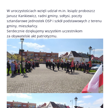
W uroczystościach wzięli udział m.in. ksiądz proboszcz
Janusz Kankiewicz, radni gminy, sołtysi, poczty
sztandarowe jednostek OSP i szkół podstawowych z terenu
gminy, mieszkańcy.
Serdecznie dziękujemy wszystkim uczestnikom
za obywatelski akt patriotyzmu.