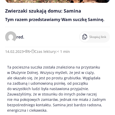
Zwierzaki szukają domu: Samina
Tym razem przedstawiamy Wam suczkę Saminę.
red.
Skopiuj link
14.02.2023
5
Czas lektury:
< 1
min
Ta pocieszna suczka została znaleziona na przystanku
w Dłużynie Dolnej. Wszyscy myśleli, że jest w ciąży,
ale okazało się, że jest po prostu grubiutka. Wyglądała
na zadbaną i udomowioną psinkę, od początku
do wszystkich ludzi była nastawiona przyjaźnie.
Zauważyliśmy, że w stosunku do innych psów raczej
nie ma pokojowych zamiarów, jednak nie miała z żadnym
bezpośredniego kontaktu. Samina jest bardzo radosna,
energiczna i ciekawska.