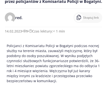
przez policjantów z Komisariatu Policji w Bogatyni.
red.
Skopiuj link
14.02.2023
9
Czas lektury:
< 1
min
Policjanci z Komisariatu Policji w Bogatyni podczas nocnej
służby na terenie miasta, zauważyli mężczyznę, który był
podobny do osoby poszukiwanej. W wyniku podjętych
czynności służbowych funkcjonariusze potwierdzili, że 36-
letni mieszkaniec powiatu zgorzeleckiego ma do odbycia 1
rok i 4 miesiące więzienia. Mężczyzna był już karany
między innymi za kradzieże i przestępstwa przeciwko
bezpieczeństwu w komunikacji.