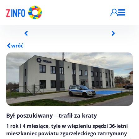
Przejdź do treści
wróć
Był poszukiwany – trafił za kraty
1 rok i 4 miesiące, tyle w więzieniu spędzi 36-letni
mieszkaniec powiatu zgorzeleckiego zatrzymany