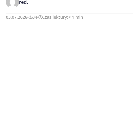
red.
03.07.2026
34
Czas lektury:
< 1
min