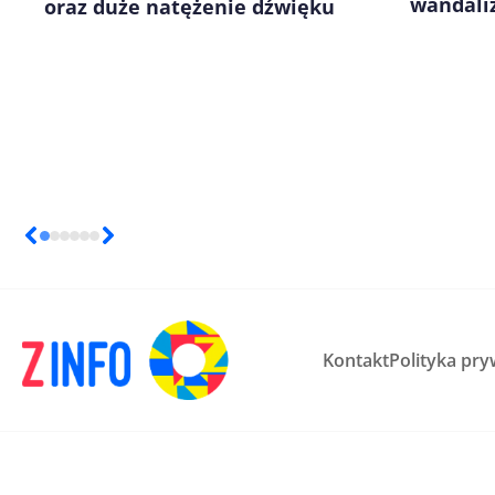
wandali
oraz duże natężenie dźwięku
Kontakt
Polityka pry