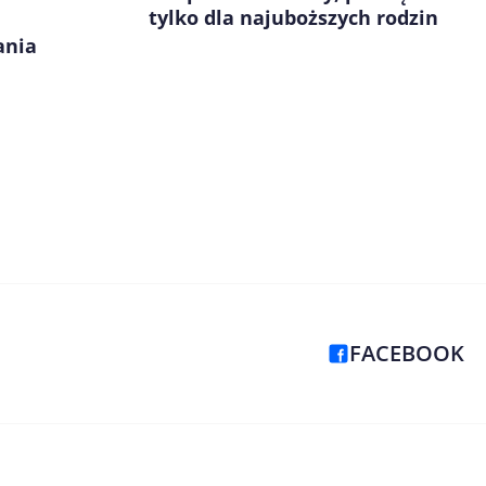
tylko dla najuboższych rodzin
ania
FACEBOOK