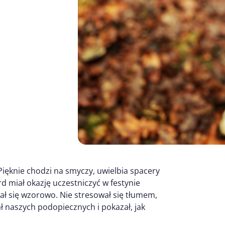
Pięknie chodzi na smyczy, uwielbia spacery
d miał okazję uczestniczyć w festynie
ł się wzorowo. Nie stresował się tłumem,
 naszych podopiecznych i pokazał, jak