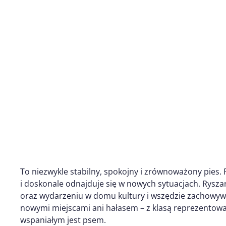
To niezwykle stabilny, spokojny i zrównoważony pies. 
i doskonale odnajduje się w nowych sytuacjach. Ryszar
oraz wydarzeniu w domu kultury i wszędzie zachowywa
nowymi miejscami ani hałasem – z klasą reprezentował
wspaniałym jest psem.