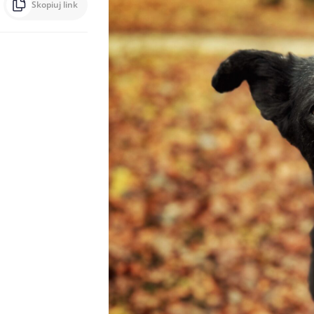
Skopiuj link