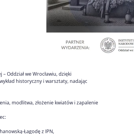
 – Oddział we Wrocławiu, dzięki
kład historyczny i warsztaty, nadając
nia, modlitwa, złożenie kwiatów i zapalenie
ec:
chanowską-Łagodę z IPN,