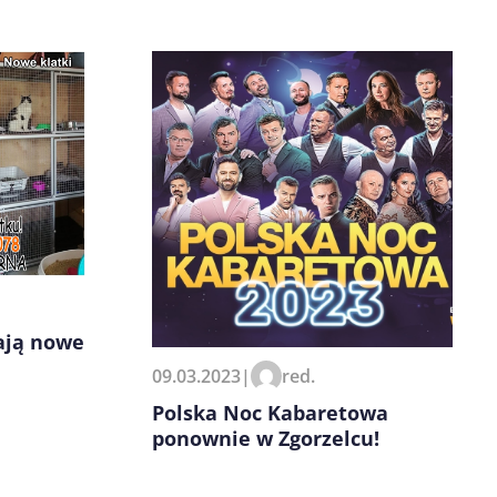
ają nowe
09.03.2023
|
red.
Polska Noc Kabaretowa
ponownie w Zgorzelcu!