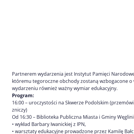
Partnerem wydarzenia jest Instytut Pamięci Narodowej
któremu tegoroczne obchody zostaną wzbogacone o wy
wydarzeniu również ważny wymiar edukacyjny.
Program:
16:00 – uroczystości na Skwerze Podolskim (przemówie
zniczy)
Od 16:30 – Biblioteka Publiczna Miasta i Gminy Węglini
• wykład Barbary Iwanickiej z IPN,
• warsztaty edukacyjne prowadzone przez Kamilę Bał