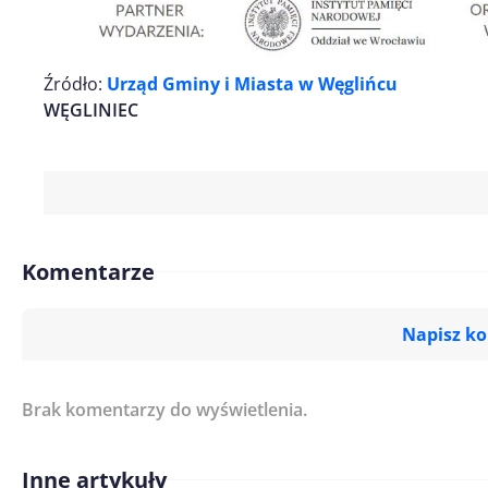
Źródło:
Urząd Gminy i Miasta w Węglińcu
WĘGLINIEC
Komentarze
Napisz k
Brak komentarzy do wyświetlenia.
Imię/ Nick*
Inne artykuły
Treść komentarza*