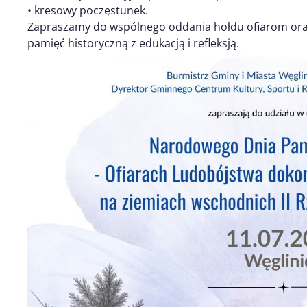
• kresowy poczęstunek.
Zapraszamy do wspólnego oddania hołdu ofiarom oraz
pamięć historyczną z edukacją i refleksją.