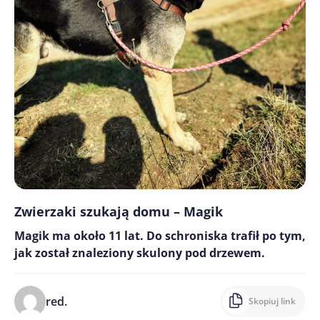
Zwierzaki szukają domu – Magik
Magik ma około 11 lat. Do schroniska trafił po tym,
jak został znaleziony skulony pod drzewem.
red.
Skopiuj link