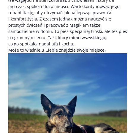
(ze względu na stan zdrowia), z człowiekiem, który da
mu czas, spokój i dużo miłości. Warto kontynuować jego
rehabilitację, aby utrzymać jak najlepszą sprawność
i komfort życia. Z czasem jednak można nauczyć się
prostych ćwiczeń i pracować z Magikiem także
samodzielnie w domu. To pies specjalnej troski, ale też pies
o ogromnym sercu. Taki, który mimo wszystkiego,
co go spotkało, nadal ufa i kocha.
Może to właśnie u Ciebie znajdzie swoje miejsce?