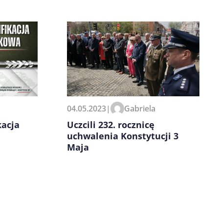
04.05.2023
|
Gabriela
Uczcili 232. rocznicę
kacja
uchwalenia Konstytucji 3
Maja