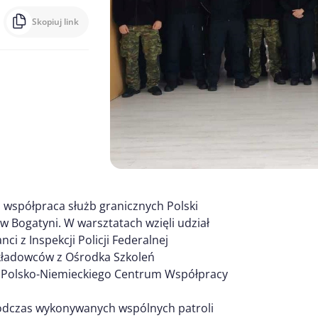
Skopiuj link
 współpraca służb granicznych Polski
 w Bogatyni. W warsztatach wzięli udział
ci z Inspekcji Policji Federalnej
ykładowców z Ośrodka Szkoleń
 z Polsko-Niemieckiego Centrum Współpracy
 podczas wykonywanych wspólnych patroli