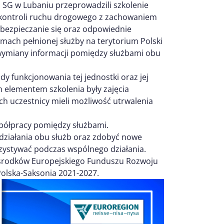
 SG w Lubaniu przeprowadzili szkolenie
 kontroli ruchu drogowego z zachowaniem
bezpieczanie się oraz odpowiednie
ach pełnionej służby na terytorium Polski
wymiany informacji pomiędzy służbami obu
y funkcjonowania tej jednostki oraz jej
 elementem szkolenia były zajęcia
ch uczestnicy mieli możliwość utrwalenia
spółpracy pomiędzy służbami.
 działania obu służb oraz zdobyć nowe
rzystywać podczas wspólnego działania.
e środków Europejskiego Funduszu Rozwoju
olska-Saksonia 2021-2027.