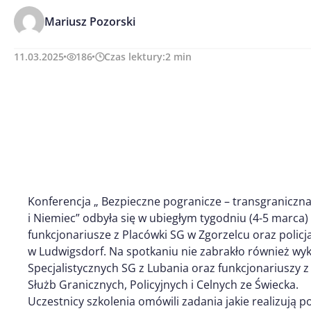
Mariusz Pozorski
11.03.2025
186
Czas lektury:
2
min
Konferencja „ Bezpieczne pogranicze – transgraniczna
i Niemiec” odbyła się w ubiegłym tygodniu (4-5 marca)
funkcjonariusze z Placówki SG w Zgorzelcu oraz policjan
w Ludwigsdorf. Na spotkaniu nie zabrakło również w
Specjalistycznych SG z Lubania oraz funkcjonariuszy
Służb Granicznych, Policyjnych i Celnych ze Świecka.
Uczestnicy szkolenia omówili zadania jakie realizują