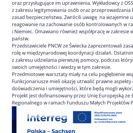
oraz przysługujące im uprawnienia. Wykładowcy z OSS
z zakresu legitymowania osób oraz przeprowadzania
zasad bezpieczeństwa. Zwrócili uwagę na wzajemne u
reagowanie na zachowanie osób kontrolowanych w ram
i Niemiec. Omawiano również współpracę w zakresie 
państw.
Przedstawiciele PNCW ze Świecka zaprezentowali zasad
rolę w międzynarodowej koordynacji działań. Ostatnim
z zakresu udzielania pierwszej pomocy, podczas który
swoich umiejętności i wiedzy w tym zakresie.
Przedmiotowe warsztaty miały na celu pogłębienie w
Funkcjonariusze mieli okazję utrwalić prawne aspekty
doświadczenia i umiejętności, które będą mogli wyko
Projekt jest dofinansowany przez Unię Europejską z
Regionalnego w ramach Funduszu Małych Projektów P