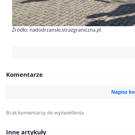
Źródło: nadodrzanski.strazgraniczna.pl
Komentarze
Napisz k
Brak komentarzy do wyświetlenia.
Imię/ Nick*
Inne artykuły
Treść komentarza*