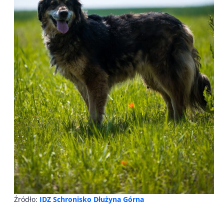
Źródło:
IDZ Schronisko Dłużyna Górna