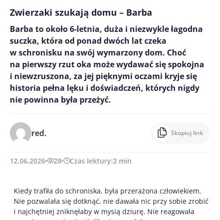
Zwierzaki szukają domu – Barba
Barba to około 6-letnia, duża i niezwykle łagodna
suczka, która od ponad dwóch lat czeka
w schronisku na swój wymarzony dom. Choć
na pierwszy rzut oka może wydawać się spokojna
i niewzruszona, za jej pięknymi oczami kryje się
historia pełna lęku i doświadczeń, których nigdy
nie powinna była przeżyć.
red.
Skopiuj link
12.06.2026
28
Czas lektury:
2
min
Kiedy trafiła do schroniska, była przerażona człowiekiem.
Nie pozwalała się dotknąć, nie dawała nic przy sobie zrobić
i najchętniej zniknęłaby w mysią dziurę. Nie reagowała