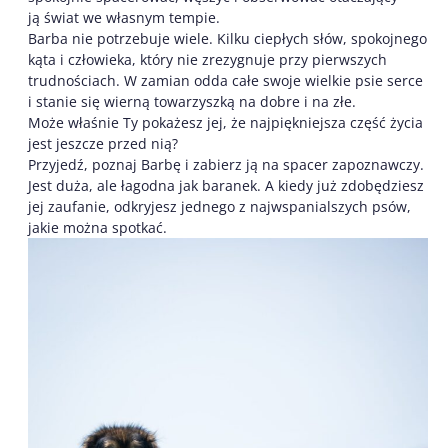
ją świat we własnym tempie.
Barba nie potrzebuje wiele. Kilku ciepłych słów, spokojnego
kąta i człowieka, który nie zrezygnuje przy pierwszych
trudnościach. W zamian odda całe swoje wielkie psie serce
i stanie się wierną towarzyszką na dobre i na złe.
Może właśnie Ty pokażesz jej, że najpiękniejsza część życia
jest jeszcze przed nią?
Przyjedź, poznaj Barbę i zabierz ją na spacer zapoznawczy.
Jest duża, ale łagodna jak baranek. A kiedy już zdobędziesz
jej zaufanie, odkryjesz jednego z najwspanialszych psów,
jakie można spotkać.