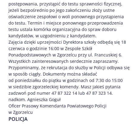
postępowania, przystąpić do testu sprawności fizycznej,
jeżeli bezpośrednio po jego zakończeniu złoży ustne
oświadczenie zespołowi o woli ponownego przystąpienia
do testu. Termin i miejsce ponownego przeprowadzenia
testu ustala komórka organizacyjna do spraw doboru
kandydatów, w uzgodnieniu z kandydatem.
Zajęcia dzięki uprzejmości Dyrektora szkoły odbędą się 18
czerwca o godzinie 16:00 w Zespole Szkół
Ponadpodstawowych w Zgorzelcu przy ul. Francuskiej 6.
Wszystkich zainteresowanych serdecznie zapraszamy.
Przypominamy, że rekrutacja do służby w Policji odbywa się
w sposób ciągły. Dokumenty można składać
od poniedziałku do piątku w godzinach od 7:30 do 15:00
w siedzibie zgorzeleckiej komendy. Masz jakieś pytania
zadzwoń pod numer 47 87 322 14 lub 47 87 323 14.
nadkom. Agnieszka Goguł
Oficer Prasowy Komendanta Powiatowego Policji
w Zgorzelcu
POLICJA