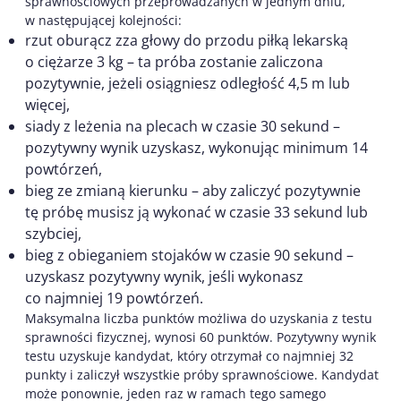
sprawnościowych przeprowadzanych w jednym dniu,
w następującej kolejności:
rzut oburącz zza głowy do przodu piłką lekarską
o ciężarze 3 kg – ta próba zostanie zaliczona
pozytywnie, jeżeli osiągniesz odległość 4,5 m lub
więcej,
siady z leżenia na plecach w czasie 30 sekund –
pozytywny wynik uzyskasz, wykonując minimum 14
powtórzeń,
bieg ze zmianą kierunku – aby zaliczyć pozytywnie
tę próbę musisz ją wykonać w czasie 33 sekund lub
szybciej,
bieg z obieganiem stojaków w czasie 90 sekund –
uzyskasz pozytywny wynik, jeśli wykonasz
co najmniej 19 powtórzeń.
Maksymalna liczba punktów możliwa do uzyskania z testu
sprawności fizycznej, wynosi 60 punktów. Pozytywny wynik
testu uzyskuje kandydat, który otrzymał co najmniej 32
punkty i zaliczył wszystkie próby sprawnościowe. Kandydat
może ponownie, jeden raz w ramach tego samego