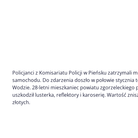
Policjanci z Komisariatu Policji w Pieńsku zatrzymali
samochodu. Do zdarzenia doszło w połowie stycznia te
Wodzie. 28-letni mieszkaniec powiatu zgorzeleckieg
uszkodził lusterka, reflektory i karoserię. Wartość z
złotych.