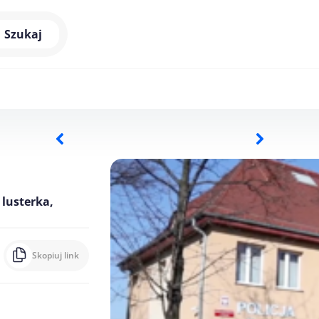
Szukaj
lusterka,
Skopiuj link