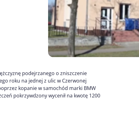
 mężczyznę podejrzanego o zniszczenie
go roku na jednej z ulic w Czerwonej
o poprzez kopanie w samochód marki BMW
niszczeń pokrzywdzony wycenił na kwotę 1200