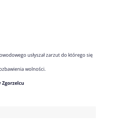
wodowego usłyszał zarzut do którego się
ozbawienia wolności.
 Zgorzelcu