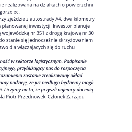
zie realizowana na działkach o powierzchni
Zgorzelec.
przy zjeździe z autostrady A4, dwa kilometry
 planowanej inwestycji, Inwestor planuje
 wojewódzką nr 351 z drogą krajową nr 30
o stanie się jednocześnie skrzyżowaniem
two dla włączających się do ruchu
ność w sektorze logistycznym. Podpisanie
jnego, przybliżający nas do rozpoczęcia
rozumieniu zostanie zrealizowany układ
my nadzieję, że już niedługo będziemy mogli
i. Liczymy na to, że przyszli najemcy docenią
la Piotr Przednowek, Członek Zarządu