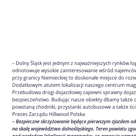
– Dolny Śląsk jest jednym z najważniejszych rynków lo
odnotowuje wysokie zainteresowanie wśród najemców. Z
przy granicy Niemieckiej to doskonałe miejsce do rozw
Dodatkowym atutem lokalizacji naszego centrum maga
Przebudowa drogi dojazdowej zapewni sprawny dojaz
bezpieczeństwo. Budując nasze obiekty dbamy także
powstaną chodniki, przystanki autobusowe a także śc
Prezes Zarządu Hillwood Polska
– Bezpieczne skrzyżowanie będące pierwszym zjazdem od 
na skalę województwa dolnośląskiego. Teren powiatu zgor