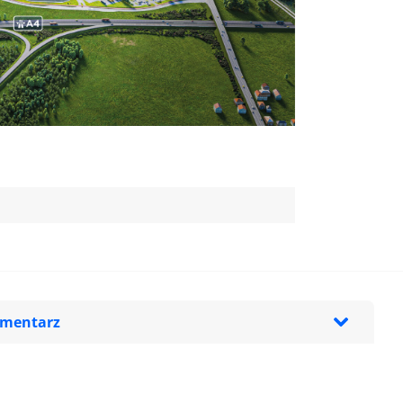
omentarz