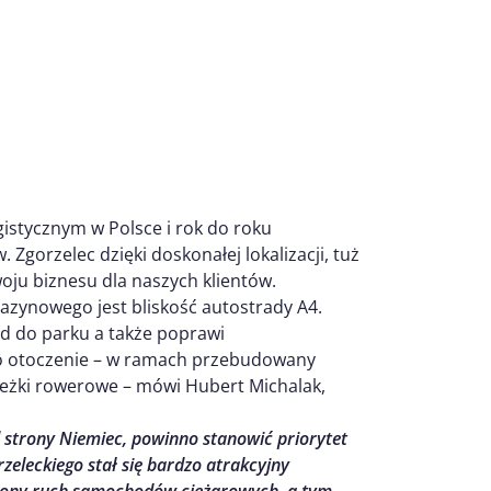
gistycznym w Polsce i rok do roku
gorzelec dzięki doskonałej lokalizacji, tuż
oju biznesu dla naszych klientów.
zynowego jest bliskość autostrady A4.
d do parku a także poprawi
 o otoczenie – w ramach przebudowany
ieżki rowerowe – mówi Hubert Michalak,
strony Niemiec, powinno stanowić priorytet
zeleckiego stał się bardzo atrakcyjny