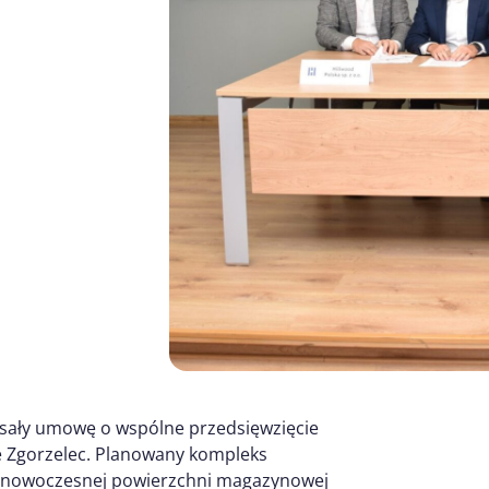
isały umowę o wspólne przedsięwzięcie
nie Zgorzelec. Planowany kompleks
kw. nowoczesnej powierzchni magazynowej