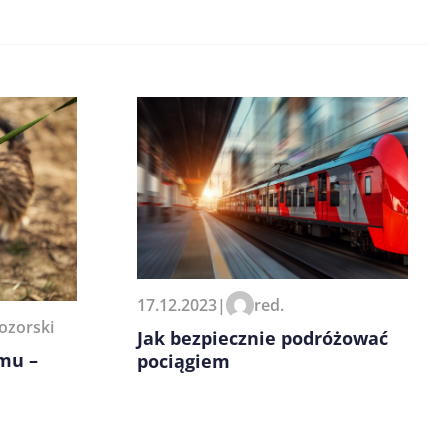
17.12.2023
|
red.
ozorski
Jak bezpiecznie podróżować
mu –
pociągiem