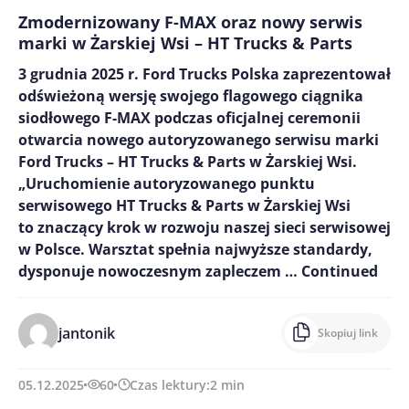
Zmodernizowany F-MAX oraz nowy serwis
marki w Żarskiej Wsi – HT Trucks & Parts
3 grudnia 2025 r. Ford Trucks Polska zaprezentował
odświeżoną wersję swojego flagowego ciągnika
siodłowego F-MAX podczas oficjalnej ceremonii
otwarcia nowego autoryzowanego serwisu marki
Ford Trucks – HT Trucks & Parts w Żarskiej Wsi.
„Uruchomienie autoryzowanego punktu
serwisowego HT Trucks & Parts w Żarskiej Wsi
to znaczący krok w rozwoju naszej sieci serwisowej
w Polsce. Warsztat spełnia najwyższe standardy,
dysponuje nowoczesnym zapleczem …
Continued
jantonik
Skopiuj link
05.12.2025
60
Czas lektury:
2
min