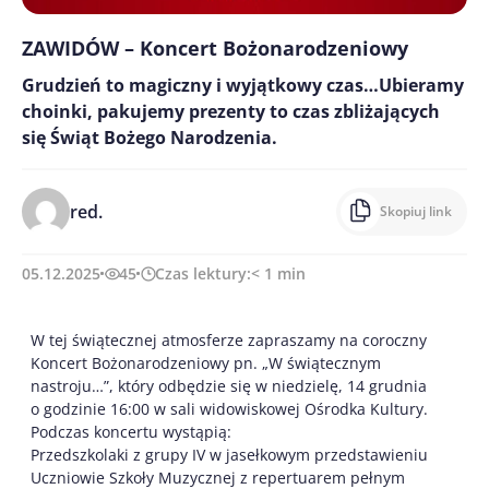
ZAWIDÓW – Koncert Bożonarodzeniowy
Grudzień to magiczny i wyjątkowy czas…Ubieramy
choinki, pakujemy prezenty to czas zbliżających
się Świąt Bożego Narodzenia.
red.
Skopiuj link
05.12.2025
45
Czas lektury:
< 1
min
W tej świątecznej atmosferze zapraszamy na coroczny
Koncert Bożonarodzeniowy pn. „W świątecznym
nastroju…”, który odbędzie się w niedzielę, 14 grudnia
o godzinie 16:00 w sali widowiskowej Ośrodka Kultury.
Podczas koncertu wystąpią:
Przedszkolaki z grupy IV w jasełkowym przedstawieniu
Uczniowie Szkoły Muzycznej z repertuarem pełnym