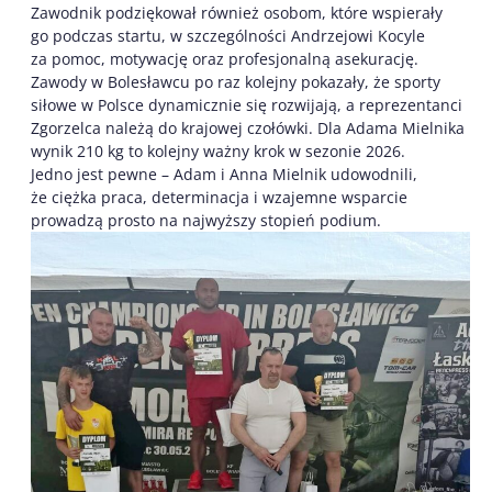
Zawodnik podziękował również osobom, które wspierały
go podczas startu, w szczególności Andrzejowi Kocyle
za pomoc, motywację oraz profesjonalną asekurację.
Zawody w Bolesławcu po raz kolejny pokazały, że sporty
siłowe w Polsce dynamicznie się rozwijają, a reprezentanci
Zgorzelca należą do krajowej czołówki. Dla Adama Mielnika
wynik 210 kg to kolejny ważny krok w sezonie 2026.
Jedno jest pewne – Adam i Anna Mielnik udowodnili,
że ciężka praca, determinacja i wzajemne wsparcie
prowadzą prosto na najwyższy stopień podium.