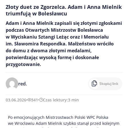
Złoty duet ze Zgorzelca. Adam i Anna Mielnik
triumfują w Bolesławcu
Adam i Anna Mielnik zapisali się złotymi zgłoskami
podczas Otwartych Mistrzostw Bolesławca
w Wyciskaniu Sztangi Leżąc oraz I Memoriału
im. Sławomira Respondka. Małżeństwo wróciło
do domu z dwoma złotymi medalami,
potwierdzając wysoką formę i doskonałe
przygotowanie.
red.
Skopiuj link
03.06.2026
341
Czas lektury:
3
min
Po emocjonujących Mistrzostwach Polski WPC Polska
we Wrocławiu Adam Mielnik szybko stanął przed kolejnym