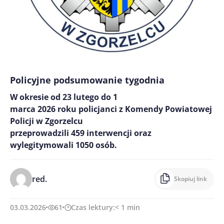
Policyjne podsumowanie tygodnia
W okresie od 23 lutego do 1
marca 2026 roku policjanci z Komendy Powiatowej
Policji w Zgorzelcu
przeprowadzili 459 interwencji oraz
wylegitymowali 1050 osób.
red.
Skopiuj link
03.03.2026
61
Czas lektury:
< 1
min