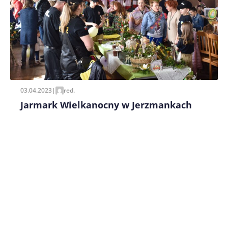
Zapamiętaj moje dane w tej przeglądarce podczas
pisania kolejnych komentarzy.
03.04.2023
|
red.
Jarmark Wielkanocny w Jerzmankach