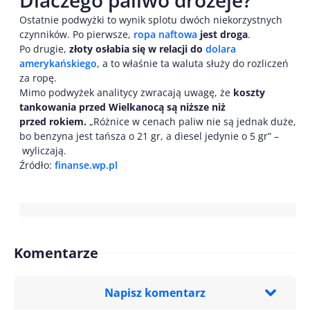
Ostatnie podwyżki to wynik splotu dwóch niekorzystnych
czynników. Po pierwsze,
ropa naftowa
jest droga
.
Po drugie,
złoty osłabia się w relacji do
dolara
amerykańskiego
, a to właśnie ta waluta służy do rozliczeń
za ropę.
Mimo podwyżek analitycy zwracają uwagę, że
koszty
tankowania przed Wielkanocą są niższe niż
przed rokiem.
„Różnice w cenach paliw nie są jednak duże,
bo benzyna jest tańsza o 21 gr, a diesel jedynie o 5 gr” –
wyliczają.
Źródło:
finanse.wp.pl
Komentarze
Napisz komentarz