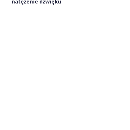
natężenie dźwięku