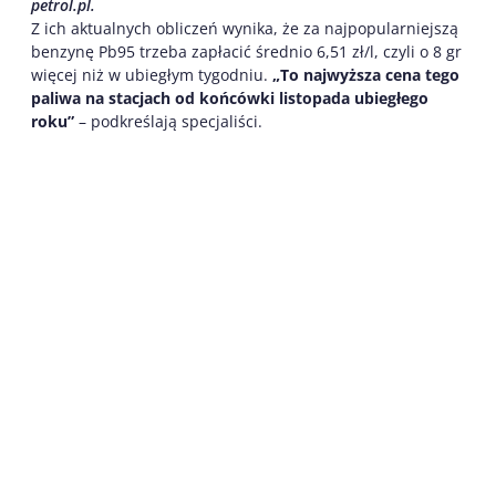
petrol.pl.
Z ich aktualnych obliczeń wynika, że za najpopularniejszą
benzynę Pb95 trzeba zapłacić średnio 6,51 zł/l, czyli o 8 gr
więcej niż w ubiegłym tygodniu.
„To najwyższa cena tego
paliwa na stacjach od końcówki listopada ubiegłego
roku”
– podkreślają specjaliści.