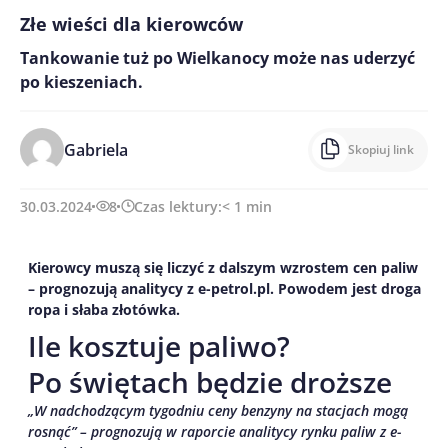
Złe wieści dla kierowców
Tankowanie tuż po Wielkanocy może nas uderzyć
po kieszeniach.
Gabriela
Skopiuj link
30.03.2024
8
Czas lektury:
< 1
min
Kierowcy muszą się liczyć z dalszym wzrostem cen paliw
– prognozują analitycy z e-petrol.pl. Powodem jest droga
ropa i słaba złotówka.
Ile kosztuje paliwo?
Po świętach będzie droższe
„W nadchodzącym tygodniu ceny benzyny na stacjach mogą
rosnąć” – prognozują w raporcie analitycy rynku paliw z e-