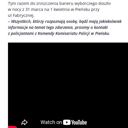
Tym razem do zniszczenia baneru wyborczego doszło
w nocy z 31 marca na 1 kwietnia w Pieńsku przy
ul Fabrycznej.
– Wszystkich, którzy rozpoznają osobę, bądź mają jakiekolwiek
informacje na temat tego zdarzenia, prosimy o kontakt
z policjantami z Komendy Komisariatu Policji w Pieńsku.