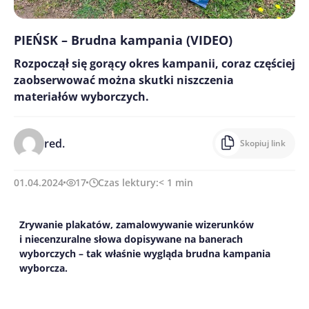
PIEŃSK – Brudna kampania (VIDEO)
Rozpoczął się gorący okres kampanii, coraz częściej
zaobserwować można skutki niszczenia
materiałów wyborczych.
red.
Skopiuj link
01.04.2024
17
Czas lektury:
< 1
min
Zrywanie plakatów, zamalowywanie wizerunków
i niecenzuralne słowa dopisywane na banerach
wyborczych – tak właśnie wygląda brudna kampania
wyborcza.