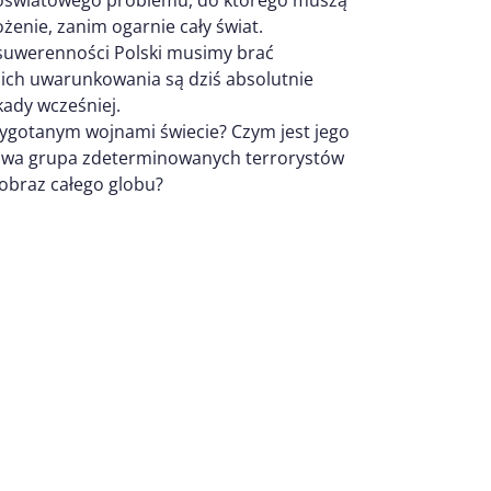
żenie, zanim ogarnie cały świat.
 suwerenności Polski musimy brać
 ich uwarunkowania są dziś absolutnie
kady wcześniej.
ygotanym wojnami świecie? Czym jest jego
obowa grupa zdeterminowanych terrorystów
obraz całego globu?