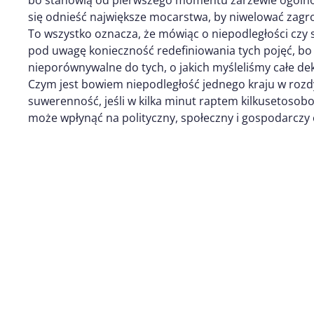
się odnieść największe mocarstwa, by niwelować zagro
To wszystko oznacza, że mówiąc o niepodległości czy
pod uwagę konieczność redefiniowania tych pojęć, bo
nieporównywalne do tych, o jakich myśleliśmy całe de
Czym jest bowiem niepodległość jednego kraju w rozd
suwerenność, jeśli w kilka minut raptem kilkusetos
może wpłynąć na polityczny, społeczny i gospodarczy 