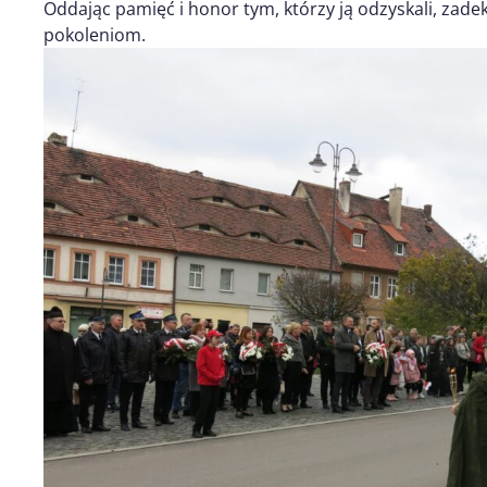
Oddając pamięć i honor tym, którzy ją odzyskali, zade
pokoleniom.