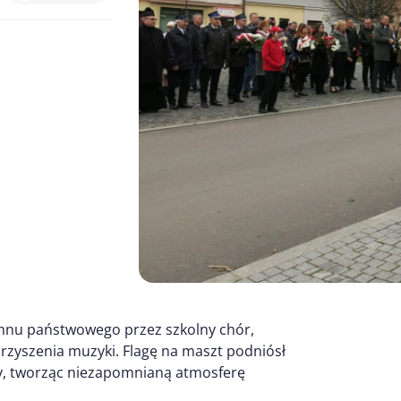
mnu państwowego przez szkolny chór,
arzyszenia muzyki. Flagę na maszt podniósł
zy, tworząc niezapomnianą atmosferę