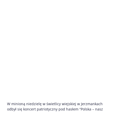
W minioną niedzielę w świetlicy wiejskiej w Jerzmankach
odbył się koncert patriotyczny pod hasłem “Polska – nasz