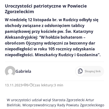
Uroczystości patriotyczne w Powiecie
Zgorzeleckim
W niedzielę 12 listopada br. w Rudzicy odbyły się
obchody związane z odsłonięciem tablicy
pamiątkowej przy kościele pw. Św. Katarzyny
Aleksandryjskiej: “W hołdzie bohaterom –
obrońcom Ojczyzny wdzięczni za bezcenny dar
niepodległości w roku 105 rocznicy odzyskania
niepodległości. Mieszkańcy Rudzicy i Gozdanina”.
Gabriela
Skopiuj link
13.11.2023
5
Czas lektury:
3
min
W uroczystości udział wziął Starosta Zgorzelecki Artur
Bieliński, Wiceprzewodniczący Rady Powiatu Zgorzeleckiego