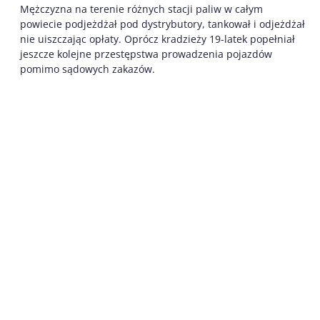
Mężczyzna na terenie różnych stacji paliw w całym
powiecie podjeżdżał pod dystrybutory, tankował i odjeżdżał
nie uiszczając opłaty. Oprócz kradzieży 19-latek popełniał
jeszcze kolejne przestępstwa prowadzenia pojazdów
pomimo sądowych zakazów.