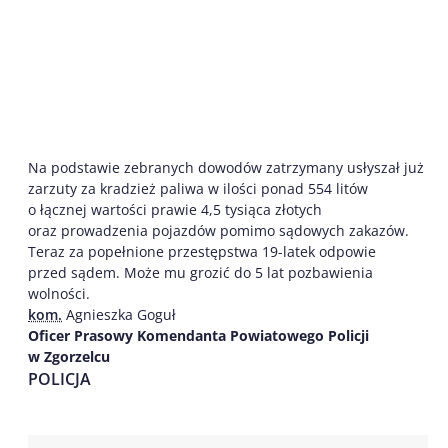
Na podstawie zebranych dowodów zatrzymany usłyszał już
zarzuty za kradzież paliwa w ilości ponad 554 litów
o łącznej wartości prawie 4,5 tysiąca złotych
oraz prowadzenia pojazdów pomimo sądowych zakazów.
Teraz za popełnione przestępstwa 19-latek odpowie
przed sądem. Może mu grozić do 5 lat pozbawienia
wolności.
kom.
Agnieszka Goguł
Oficer Prasowy Komendanta Powiatowego Policji
w Zgorzelcu
POLICJA