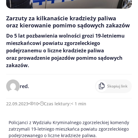
Zarzuty za kilkanaście kradzieży paliwa
oraz kierowanie pomimo sądowych zakazów
Do 5 lat pozbawienia wolności grozi 19-letniemu
mieszkańcowi powiatu zgorzeleckiego
podejrzanemu o liczne kradzieże paliwa
oraz prowadzenie pojazdów pomimo sądowych
zakazów.
red.
Skopiuj link
22.09.2023
10
Czas lektury:
< 1
min
Policjanci z Wydziału Kryminalnego zgorzeleckiej komendy
zatrzymali 19-letniego mieszkańca powiatu zgorzeleckiego
podejrzewanego o liczne kradzieże paliwa.