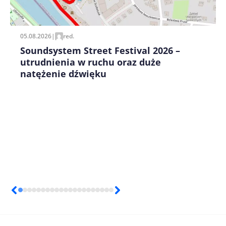
pisania kolejnych komentarzy.
05.08.2026
|
red.
Soundsystem Street Festival 2026 –
utrudnienia w ruchu oraz duże
natężenie dźwięku