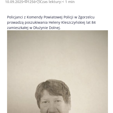
10.09.2025
1256
Czas lektury:
< 1
min
Policjanci z Komendy Powiatowej Policji w Zgorzelcu
prowadzą poszukiwania Heleny Kleszczyńskiej lat 84
zamieszkałej w Dłużynie Dolnej.