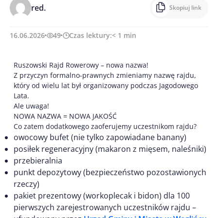
red.
Skopiuj link
16.06.2026
49
Czas lektury:
< 1
min
Ruszowski Rajd Rowerowy – nowa nazwa!
Z przyczyn formalno-prawnych zmieniamy nazwę rajdu,
który od wielu lat był organizowany podczas Jagodowego
Lata.
Ale uwaga!
NOWA NAZWA = NOWA JAKOŚĆ
Co zatem dodatkowego zaoferujemy uczestnikom rajdu?
owocowy bufet (nie tylko zapowiadane banany)
posiłek regeneracyjny (makaron z mięsem, naleśniki)
przebieralnia
punkt depozytowy (bezpieczeństwo pozostawionych
rzeczy)
pakiet prezentowy (workoplecak i bidon) dla 100
pierwszych zarejestrowanych uczestników rajdu –