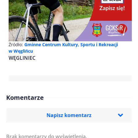
Źródło:
Gminne Centrum Kultury, Sportu i Rekreacji
w Węglińcu
WĘGLINIEC
Komentarze
Napisz komentarz
Brak komentarzy do wyświetlenia.
Imię/ Nick*