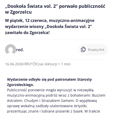
„Dookoła Świata vol. 2” porwało publiczność
w Zgorzelcu
W piątek, 12 czerwca, muzyczno-animacyjne
wydarzenie wiosny „Dookoła Świata vol. 2”
zawitało do Zgorzelca!
red.
Skopiuj link
16.06.2026
57
Czas lektury:
< 1
min
Wydarzenie odbyło się pod patronatem Starosty
Zgorzeleckiego.
Publiczność ponownie mogła wyruszyć w niezwykłą
muzyczno-animacyjną podróż wraz z bohaterami: Buzzem
Astralem, Chudym i Strażakiem Samem. O wyjątkową
oprawę wokalną zadbały utalentowane Artystki,
prezentując znane i lubiane piosenki z bajek. W trakcie