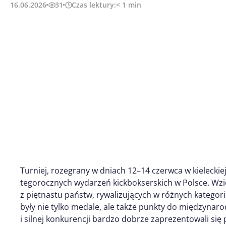
16.06.2026
31
Czas lektury:
< 1
min
Turniej, rozegrany w dniach 12–14 czerwca w kieleckie
tegorocznych wydarzeń kickbokserskich w Polsce. Wzi
z piętnastu państw, rywalizujących w różnych kategor
były nie tylko medale, ale także punkty do międzynar
i silnej konkurencji bardzo dobrze zaprezentowali się