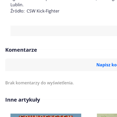
Lublin.
Źródło: CSW Kick-Fighter
Komentarze
Napisz k
Brak komentarzy do wyświetlenia.
Imię/ Nick*
Inne artykuły
Treść komentarza*