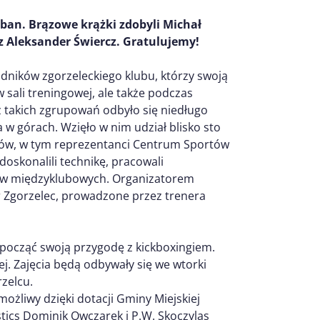
rban. Brązowe krążki zdobyli Michał
az Aleksander Świercz. Gratulujemy!
ników zgorzeleckiego klubu, którzy swoją
 w sali treningowej, ale także podczas
 takich zgrupowań odbyło się niedługo
w górach. Wzięło w nim udział blisko sto
ubów, w tym reprezentanci Centrum Sportów
 doskonalili technikę, pracowali
gów międzyklubowych. Organizatorem
r Zgorzelec, prowadzone przez trenera
ozpocząć swoją przygodę z kickboxingiem.
j. Zajęcia będą odbywały się we wtorki
rzelcu.
ożliwy dzięki dotacji Gminy Miejskiej
tics Dominik Owczarek i P.W. Skoczylas