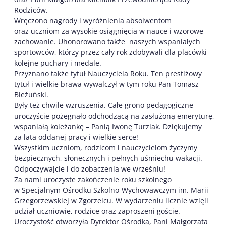
Rodziców.
Wręczono nagrody i wyróżnienia absolwentom
oraz uczniom za wysokie osiągnięcia w nauce i wzorowe
zachowanie. Uhonorowano także naszych wspaniałych
sportowców, którzy przez cały rok zdobywali dla placówki
kolejne puchary i medale.
Przyznano także tytuł Nauczyciela Roku. Ten prestiżowy
tytuł i wielkie brawa wywalczył w tym roku Pan Tomasz
Bieżuński.
Były też chwile wzruszenia. Całe grono pedagogiczne
uroczyście pożegnało odchodzącą na zasłużoną emeryturę,
wspaniałą koleżankę – Panią Iwonę Turziak. Dziękujemy
za lata oddanej pracy i wielkie serce!
Wszystkim uczniom, rodzicom i nauczycielom życzymy
bezpiecznych, słonecznych i pełnych uśmiechu wakacji.
Odpoczywajcie i do zobaczenia we wrześniu!
Za nami uroczyste zakończenie roku szkolnego
w Specjalnym Ośrodku Szkolno-Wychowawczym im. Marii
Grzegorzewskiej w Zgorzelcu. W wydarzeniu licznie wzięli
udział uczniowie, rodzice oraz zaproszeni goście.
Uroczystość otworzyła Dyrektor Ośrodka, Pani Małgorzata