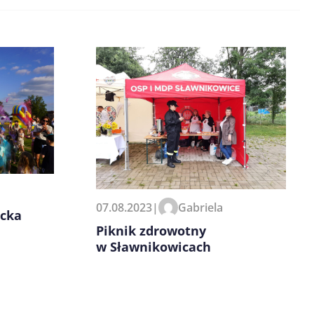
07.08.2023
|
Gabriela
ecka
Piknik zdrowotny
w Sławnikowicach