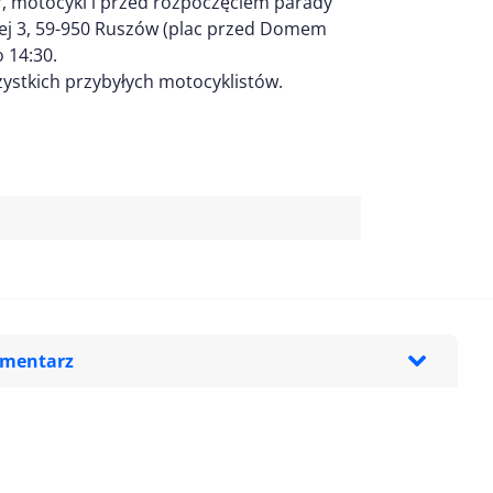
, motocykl i przed rozpoczęciem parady
kiej 3, 59-950 Ruszów (plac przed Domem
 14:30.
ystkich przybyłych motocyklistów.
omentarz