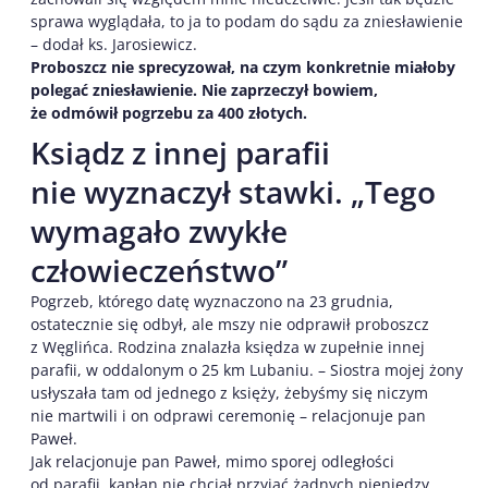
sprawa wyglądała, to ja to podam do sądu za zniesławienie
– dodał ks. Jarosiewicz.
Proboszcz nie sprecyzował, na czym konkretnie miałoby
polegać zniesławienie. Nie zaprzeczył bowiem,
że odmówił pogrzebu za 400 złotych.
Ksiądz z innej parafii
nie wyznaczył stawki. „Tego
wymagało zwykłe
człowieczeństwo”
Pogrzeb, którego datę wyznaczono na 23 grudnia,
ostatecznie się odbył, ale mszy nie odprawił proboszcz
z Węglińca. Rodzina znalazła księdza w zupełnie innej
parafii, w oddalonym o 25 km Lubaniu. – Siostra mojej żony
usłyszała tam od jednego z księży, żebyśmy się niczym
nie martwili i on odprawi ceremonię – relacjonuje pan
Paweł.
Jak relacjonuje pan Paweł, mimo sporej odległości
od parafii, kapłan nie chciał przyjąć żadnych pieniędzy.