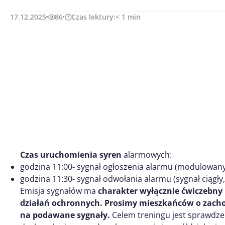
17.12.2025
86
Czas lektury:
< 1
min
Czas uruchomienia syren
alarmowych:
godzina 11:00- sygnał ogłoszenia alarmu (modulowany,
godzina 11:30- sygnał odwołania alarmu (sygnał ciągły,
Emisja sygnałów ma
charakter wyłącznie ćwiczebn
działań ochronnych. Prosimy mieszkańców o zach
na podawane sygnały.
Celem treningu jest sprawdze