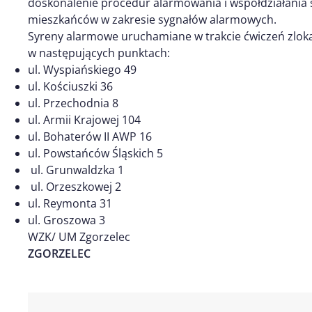
doskonalenie procedur alarmowania i współdziałania 
mieszkańców w zakresie sygnałów alarmowych.
Syreny alarmowe uruchamiane w trakcie ćwiczeń zlok
w następujących punktach:
ul. Wyspiańskiego 49
ul. Kościuszki 36
ul. Przechodnia 8
ul. Armii Krajowej 104
ul. Bohaterów II AWP 16
ul. Powstańców Śląskich 5
ul. Grunwaldzka 1
ul. Orzeszkowej 2
ul. Reymonta 31
ul. Groszowa 3
WZK/ UM Zgorzelec
ZGORZELEC