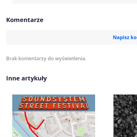
Komentarze
Napisz k
Brak komentarzy do wyświetlenia.
Imię/ Nick*
Inne artykuły
Treść komentarza*