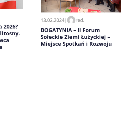
13.02.2024
|
red.
a 2026?
BOGATYNIA – II Forum
litosny.
Sołeckie Ziemi Łużyckiej –
awca
Miejsce Spotkań i Rozwoju
e