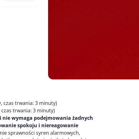
 czas trwania: 3 minuty)
 czas trwania: 3 minuty)
y i nie wymaga podejmowania żadnych
owanie spokoju i niereagowanie
nie sprawności syren alarmowych,