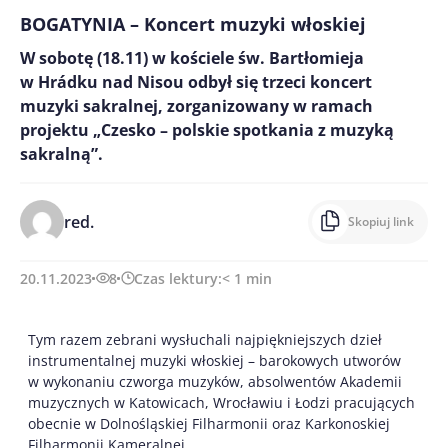
BOGATYNIA – Koncert muzyki włoskiej
W sobotę (18.11) w kościele św. Bartłomieja
w Hrádku nad Nisou odbył się trzeci koncert
muzyki sakralnej, zorganizowany w ramach
projektu „Czesko – polskie spotkania z muzyką
sakralną”.
red.
Skopiuj link
20.11.2023
8
Czas lektury:
< 1
min
Tym razem zebrani wysłuchali najpiękniejszych dzieł
instrumentalnej muzyki włoskiej – barokowych utworów
w wykonaniu czworga muzyków, absolwentów Akademii
muzycznych w Katowicach, Wrocławiu i Łodzi pracujących
obecnie w Dolnośląskiej Filharmonii oraz Karkonoskiej
Filharmonii Kameralnej.