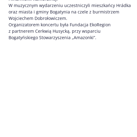
W muzycznym wydarzeniu uczestniczyli mieszkańcy Hrádka
oraz miasta i gminy Bogatynia na czele z burmistrzem
Wojciechem Dobrołowiczem.
Organizatorem koncertu była Fundacja EkoRegion
z partnerem Cerkwią Husycką, przy wsparciu
Bogatyńskiego Stowarzyszenia „Amazonki”.