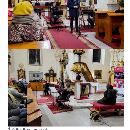
Źródło: Bogatynia.pl