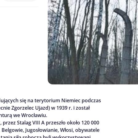
jdujących się na terytorium Niemiec podczas
nie Zgorzelec Ujazd) w 1939 r. i został
nturą we Wrocławiu.
 przez Stalag VIII A przeszło około 120 000
 Belgowie, Jugosłowianie, Włosi, obywatele
 tania siła robocza byli wykorzystywani