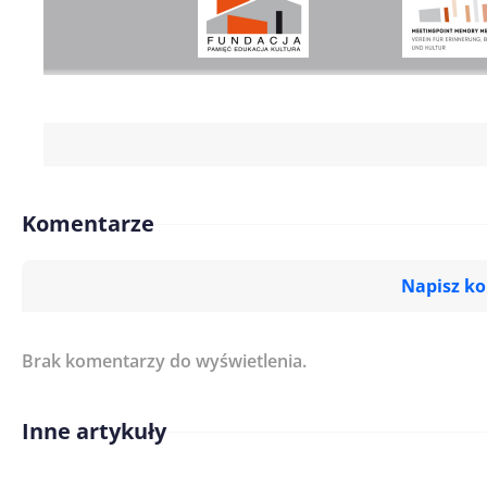
Komentarze
Napisz k
Brak komentarzy do wyświetlenia.
Imię/ Nick*
Inne artykuły
Treść komentarza*