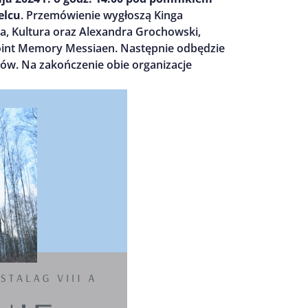
elcu
. Przemówienie wygłoszą Kinga
a, Kultura oraz Alexandra Grochowski,
oint Memory Messiaen. Następnie odbędzie
ów. Na zakończenie obie organizacje