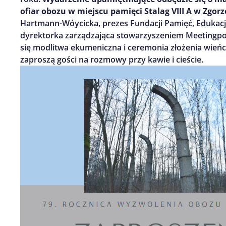
ofiar obozu w miejscu pamięci Stalag VIII A w Zgorz
Hartmann-Wóycicka, prezes Fundacji Pamięć, Edukacj
dyrektorka zarządzająca stowarzyszeniem Meetingp
się modlitwa ekumeniczna i ceremonia złożenia wieńc
zaproszą gości na rozmowy przy kawie i cieście.