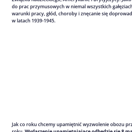
do prac przymusowych w niemal wszystkich gałęziach
warunki pracy, głód, choroby i znęcanie się doprowad
w latach 1939-1945.
Jak co roku chcemy upamiętnić wyzwolenie obozu prz
roku.
Wydarzenie upamiętniające odbędzie się 8 ma