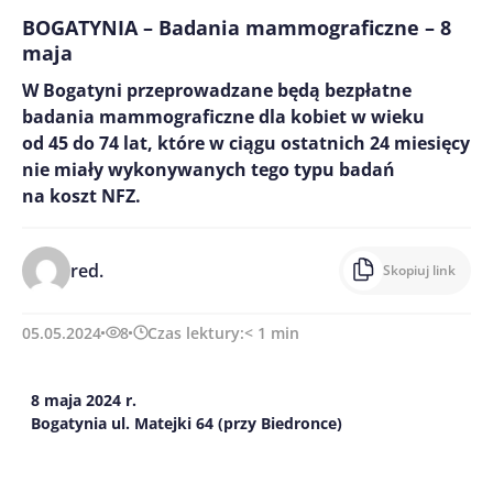
BOGATYNIA – Badania mammograficzne – 8
maja
W Bogatyni przeprowadzane będą bezpłatne
badania mammograficzne dla kobiet w wieku
od 45 do 74 lat, które w ciągu ostatnich 24 miesięcy
nie miały wykonywanych tego typu badań
na koszt NFZ.
red.
Skopiuj link
05.05.2024
8
Czas lektury:
< 1
min
8 maja 2024 r.
Bogatynia ul. Matejki 64 (przy Biedronce)