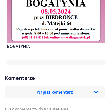
BOGATYNIA
Komentarze
Napisz komentarz
Brak komentarzy do wyświetlenia.
Imię/ Nick*