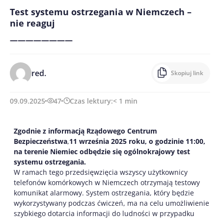
Test systemu ostrzegania w Niemczech –
nie reaguj
————————
red.
Skopiuj link
09.09.2025
47
Czas lektury:
< 1
min
Zgodnie z informacją Rządowego Centrum
Bezpieczeństwa
,
11 września 2025 roku, o godzinie 11:00,
na terenie Niemiec odbędzie się ogólnokrajowy test
systemu ostrzegania.
W ramach tego przedsięwzięcia wszyscy użytkownicy
telefonów komórkowych w Niemczech otrzymają testowy
komunikat alarmowy. System ostrzegania, który będzie
wykorzystywany podczas ćwiczeń, ma na celu umożliwienie
szybkiego dotarcia informacji do ludności w przypadku