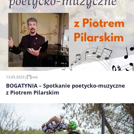
13.05.2023
|
red.
BOGATYNIA – Spotkanie poetycko-muzyczne
z Piotrem Pilarskim