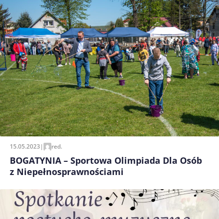
15.05.2023
|
red.
BOGATYNIA – Sportowa Olimpiada Dla Osób
z Niepełnosprawnościami