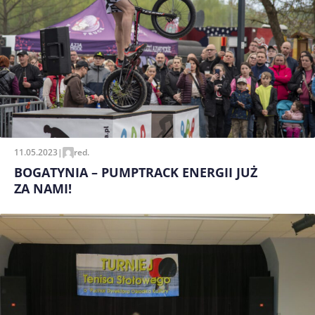
11.05.2023
|
red.
BOGATYNIA – PUMPTRACK ENERGII JUŻ
ZA NAMI!