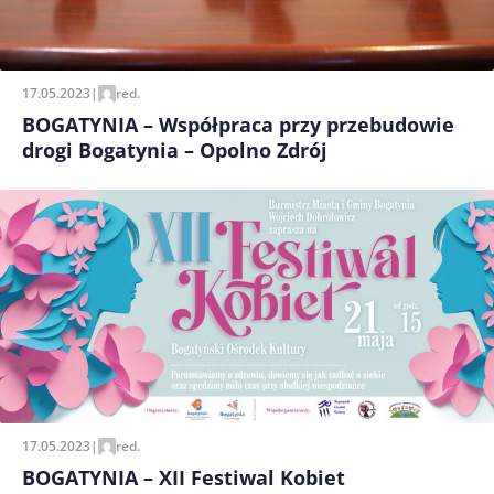
17.05.2023
|
red.
BOGATYNIA – Współpraca przy przebudowie
drogi Bogatynia – Opolno Zdrój
17.05.2023
|
red.
BOGATYNIA – XII Festiwal Kobiet