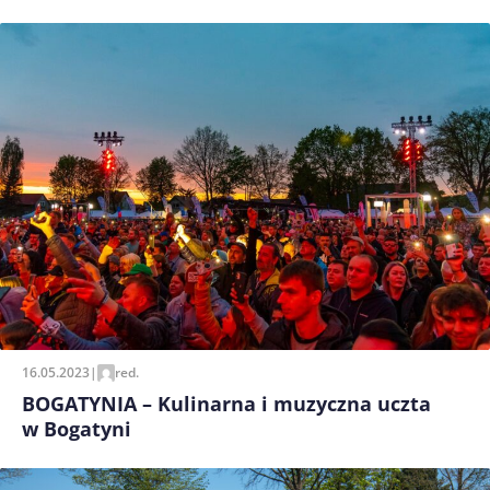
16.05.2023
|
red.
BOGATYNIA – Kulinarna i muzyczna uczta
w Bogatyni