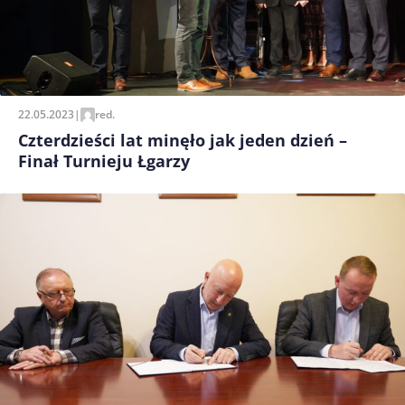
22.05.2023
|
red.
Czterdzieści lat minęło jak jeden dzień –
Finał Turnieju Łgarzy