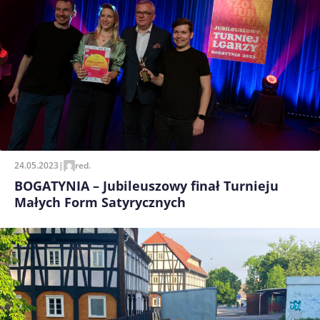
24.05.2023
|
red.
BOGATYNIA – Jubileuszowy finał Turnieju
Małych Form Satyrycznych