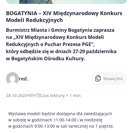
BOGATYNIA – XIV Międzynarodowy Konkurs
Modeli Redukcyjnych
Burmistrz Miasta i Gminy Bogatynia zaprasza
na „XIV Międzynarodowy Konkurs Modeli
Redukcyjnych o Puchar Prezesa PGE”,
który odbędzie się w dniach 27-29 października
w Bogatyńskim Ośrodku Kultury.
red.
Skopiuj link
28.10.2023
7
Czas lektury:
< 1
min
Wystawa modeli będzie dostępna dla zwiedzających
w sobotę w godzinach 11:00-14:00 i w niedzielę
w godzinach 9:00-13:00 w sali tanecznej na 1 piętrze.