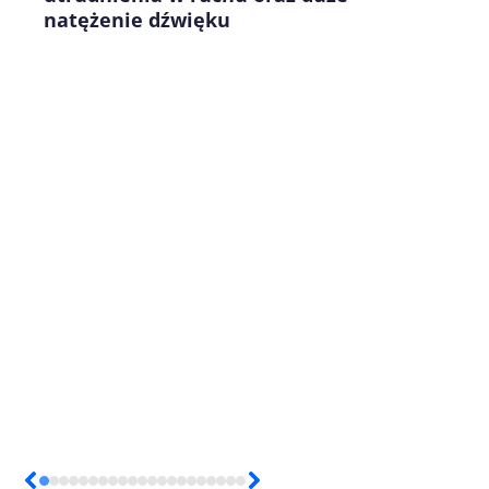
natężenie dźwięku