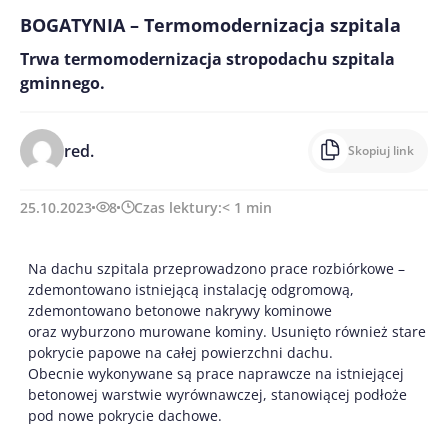
BOGATYNIA – Termomodernizacja szpitala
Trwa termomodernizacja stropodachu szpitala
gminnego.
red.
Skopiuj link
25.10.2023
8
Czas lektury:
< 1
min
Na dachu szpitala przeprowadzono prace rozbiórkowe –
zdemontowano istniejącą instalację odgromową,
zdemontowano betonowe nakrywy kominowe
oraz wyburzono murowane kominy. Usunięto również stare
pokrycie papowe na całej powierzchni dachu.
Obecnie wykonywane są prace naprawcze na istniejącej
betonowej warstwie wyrównawczej, stanowiącej podłoże
pod nowe pokrycie dachowe.