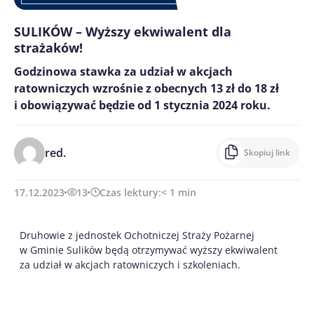
SULIKÓW – Wyższy ekwiwalent dla
strażaków!
Godzinowa stawka za udział w akcjach
ratowniczych wzrośnie z obecnych 13 zł do 18 zł
i obowiązywać będzie od 1 stycznia 2024 roku.
red.
Skopiuj link
17.12.2023
13
Czas lektury:
< 1
min
Druhowie z jednostek Ochotniczej Straży Pożarnej
w Gminie Sulików będą otrzymywać wyższy ekwiwalent
za udział w akcjach ratowniczych i szkoleniach.