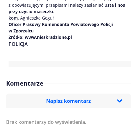
z obowiązującymi przepisami należy zasłaniać u
sta i nos
przy użyciu maseczki.
kom.
Agnieszka Goguł
Oficer Prasowy Komendanta Powiatowego Policji
w Zgorzelcu
Źródło: www.nieskradzione.pl
POLICJA
Komentarze
Napisz komentarz
Brak komentarzy do wyświetlenia.
Imię/ Nick*