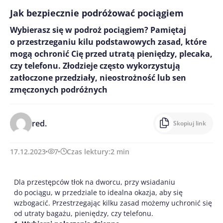
Jak bezpiecznie podróżować pociągiem
Wybierasz się w podroż pociągiem? Pamiętaj
o przestrzeganiu kilu podstawowych zasad, które
mogą ochronić Cię przed utratą pieniędzy, plecaka,
czy telefonu. Złodzieje często wykorzystują
zatłoczone przedziały, nieostrożność lub sen
zmęczonych podróżnych
red.
Skopiuj link
17.12.2023
7
Czas lektury:
2
min
Dla przestępców tłok na dworcu, przy wsiadaniu
do pociągu, w przedziale to idealna okazja, aby się
wzbogacić. Przestrzegając kilku zasad możemy uchronić się
od utraty bagażu, pieniędzy, czy telefonu.