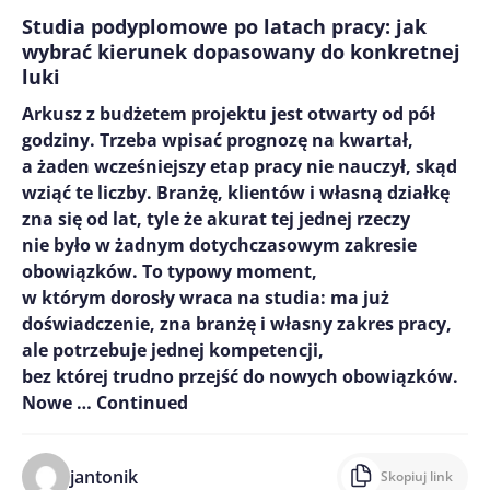
Studia podyplomowe po latach pracy: jak
wybrać kierunek dopasowany do konkretnej
luki
Arkusz z budżetem projektu jest otwarty od pół
godziny. Trzeba wpisać prognozę na kwartał,
a żaden wcześniejszy etap pracy nie nauczył, skąd
wziąć te liczby. Branżę, klientów i własną działkę
zna się od lat, tyle że akurat tej jednej rzeczy
nie było w żadnym dotychczasowym zakresie
obowiązków. To typowy moment,
w którym dorosły wraca na studia: ma już
doświadczenie, zna branżę i własny zakres pracy,
ale potrzebuje jednej kompetencji,
bez której trudno przejść do nowych obowiązków.
Nowe …
Continued
jantonik
Skopiuj link