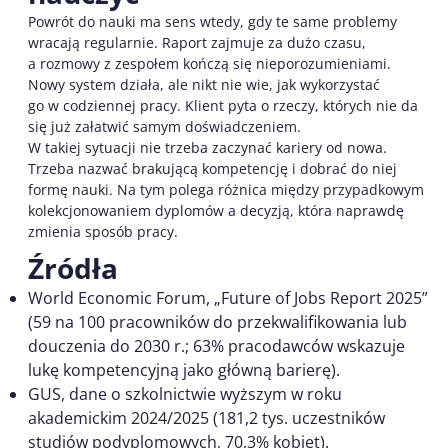
Powrót do nauki ma sens wtedy, gdy te same problemy
wracają regularnie. Raport zajmuje za dużo czasu,
a rozmowy z zespołem kończą się nieporozumieniami.
Nowy system działa, ale nikt nie wie, jak wykorzystać
go w codziennej pracy. Klient pyta o rzeczy, których nie da
się już załatwić samym doświadczeniem.
W takiej sytuacji nie trzeba zaczynać kariery od nowa.
Trzeba nazwać brakującą kompetencję i dobrać do niej
formę nauki. Na tym polega różnica między przypadkowym
kolekcjonowaniem dyplomów a decyzją, która naprawdę
zmienia sposób pracy.
Źródła
World Economic Forum, „Future of Jobs Report 2025”
(59 na 100 pracowników do przekwalifikowania lub
douczenia do 2030 r.; 63% pracodawców wskazuje
lukę kompetencyjną jako główną barierę).
GUS, dane o szkolnictwie wyższym w roku
akademickim 2024/2025 (181,2 tys. uczestników
studiów podyplomowych, 70,3% kobiet).