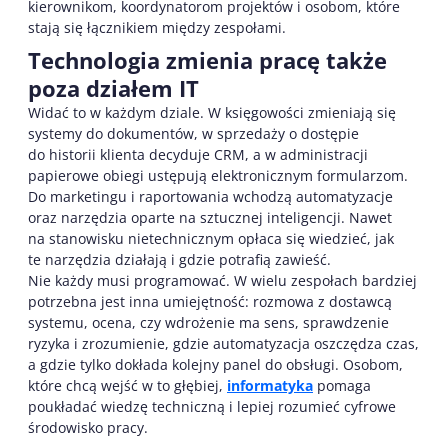
kierownikom, koordynatorom projektów i osobom, które
stają się łącznikiem między zespołami.
Technologia zmienia pracę także
poza działem IT
Widać to w każdym dziale. W księgowości zmieniają się
systemy do dokumentów, w sprzedaży o dostępie
do historii klienta decyduje CRM, a w administracji
papierowe obiegi ustępują elektronicznym formularzom.
Do marketingu i raportowania wchodzą automatyzacje
oraz narzędzia oparte na sztucznej inteligencji. Nawet
na stanowisku nietechnicznym opłaca się wiedzieć, jak
te narzędzia działają i gdzie potrafią zawieść.
Nie każdy musi programować. W wielu zespołach bardziej
potrzebna jest inna umiejętność: rozmowa z dostawcą
systemu, ocena, czy wdrożenie ma sens, sprawdzenie
ryzyka i zrozumienie, gdzie automatyzacja oszczędza czas,
a gdzie tylko dokłada kolejny panel do obsługi. Osobom,
które chcą wejść w to głębiej,
informatyka
pomaga
poukładać wiedzę techniczną i lepiej rozumieć cyfrowe
środowisko pracy.