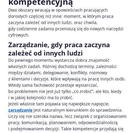
kompetencyjną
Dwa obszary wracają w opowieściach pracujących
dorosłych częściej niż inne: moment, w którym praca
zaczyna zależeć od innych ludzi, oraz chwila,
gdy codzienne zadania przenoszą się do nowych narzędzi
cyfrowych.
Zarządzanie, gdy praca zaczyna
zależeć od innych ludzi
Do pewnego momentu wystarcza dobra znajomość
własnych zadań. Później dochodzą terminy, zależności
między działami, delegowanie, konflikty, rozmowy
z klientami i decyzje, które wpływają na pracę innych osób.
Wtedy sama fachowość przestaje wystarczać,
bo problemem nie jest już tylko „co zrobić”, ale kto, kiedy
i w jakiej kolejności ma to zrobić.
Jeżeli właśnie tam pojawia się największe napięcie,
zarządzanie
jest naturalnym kierunkiem do sprawdzenia.
Liczy się nie szeroka nazwa, lecz związek z organizowaniem
pracy, komunikacją, planowaniem, odpowiedzialnością
i podejmowaniem decyzji. Takie kompetencje przydają się