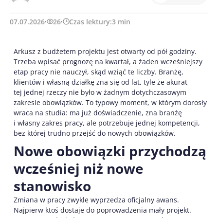
07.07.2026
26
Czas lektury:
3
min
Arkusz z budżetem projektu jest otwarty od pół godziny.
Trzeba wpisać prognozę na kwartał, a żaden wcześniejszy
etap pracy nie nauczył, skąd wziąć te liczby. Branżę,
klientów i własną działkę zna się od lat, tyle że akurat
tej jednej rzeczy nie było w żadnym dotychczasowym
zakresie obowiązków. To typowy moment, w którym dorosły
wraca na studia: ma już doświadczenie, zna branżę
i własny zakres pracy, ale potrzebuje jednej kompetencji,
bez której trudno przejść do nowych obowiązków.
Nowe obowiązki przychodzą
wcześniej niż nowe
stanowisko
Zmiana w pracy zwykle wyprzedza oficjalny awans.
Najpierw ktoś dostaje do poprowadzenia mały projekt.