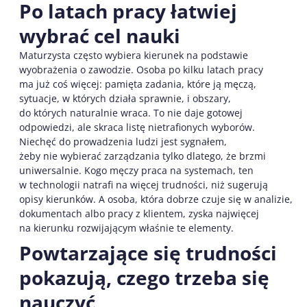
Po latach pracy łatwiej
wybrać cel nauki
Maturzysta często wybiera kierunek na podstawie
wyobrażenia o zawodzie. Osoba po kilku latach pracy
ma już coś więcej: pamięta zadania, które ją męczą,
sytuacje, w których działa sprawnie, i obszary,
do których naturalnie wraca. To nie daje gotowej
odpowiedzi, ale skraca listę nietrafionych wyborów.
Niechęć do prowadzenia ludzi jest sygnałem,
żeby nie wybierać zarządzania tylko dlatego, że brzmi
uniwersalnie. Kogo męczy praca na systemach, ten
w technologii natrafi na więcej trudności, niż sugerują
opisy kierunków. A osoba, która dobrze czuje się w analizie,
dokumentach albo pracy z klientem, zyska najwięcej
na kierunku rozwijającym właśnie te elementy.
Powtarzające się trudności
pokazują, czego trzeba się
nauczyć