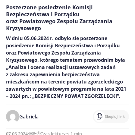
Poszerzone posiedzenie Komisji
Bezpieczeństwa i Porządku
oraz Powiatowego Zespołu Zarządzania
Kryzysowego
W dniu 05.06.2024 r. odbyło się poszerzone
posiedzenie Komisji Bezpieczeństwa i Porządku
oraz Powiatowego Zespołu Zarządzania
Kryzysowego, którego tematem przewodnim była
„Analiza i ocena realizacji ustawowych zadań
z zakresu zapewnienia bezpieczeństwa
mieszkańcom na terenie powiatu zgorzeleckiego
zawartych w powiatowym programie na lata 2021
– 2024 pn.: „BEZPIECZNY POWIAT ZGORZELECKI”.
Gabriela
Skopiuj link
07.06.2024
8
Czas lektury:
< 1
min