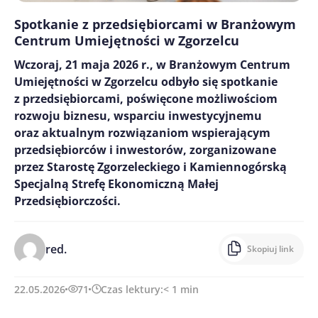
Spotkanie z przedsiębiorcami w Branżowym
Centrum Umiejętności w Zgorzelcu
Wczoraj, 21 maja 2026 r., w Branżowym Centrum
Umiejętności w Zgorzelcu odbyło się spotkanie
z przedsiębiorcami, poświęcone możliwościom
rozwoju biznesu, wsparciu inwestycyjnemu
oraz aktualnym rozwiązaniom wspierającym
przedsiębiorców i inwestorów, zorganizowane
przez Starostę Zgorzeleckiego i Kamiennogórską
Specjalną Strefę Ekonomiczną Małej
Przedsiębiorczości.
red.
Skopiuj link
22.05.2026
71
Czas lektury:
< 1
min