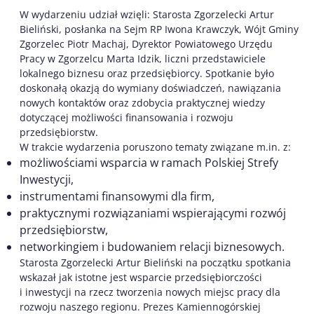
W wydarzeniu udział wzięli: Starosta Zgorzelecki Artur
Bieliński, posłanka na Sejm RP Iwona Krawczyk, Wójt Gminy
Zgorzelec Piotr Machaj, Dyrektor Powiatowego Urzędu
Pracy w Zgorzelcu Marta Idzik, liczni przedstawiciele
lokalnego biznesu oraz przedsiębiorcy. Spotkanie było
doskonałą okazją do wymiany doświadczeń, nawiązania
nowych kontaktów oraz zdobycia praktycznej wiedzy
dotyczącej możliwości finansowania i rozwoju
przedsiębiorstw.
W trakcie wydarzenia poruszono tematy związane m.in. z:
możliwościami wsparcia w ramach Polskiej Strefy
Inwestycji,
instrumentami finansowymi dla firm,
praktycznymi rozwiązaniami wspierającymi rozwój
przedsiębiorstw,
networkingiem i budowaniem relacji biznesowych.
Starosta Zgorzelecki Artur Bieliński na początku spotkania
wskazał jak istotne jest wsparcie przedsiębiorczości
i inwestycji na rzecz tworzenia nowych miejsc pracy dla
rozwoju naszego regionu. Prezes Kamiennogórskiej