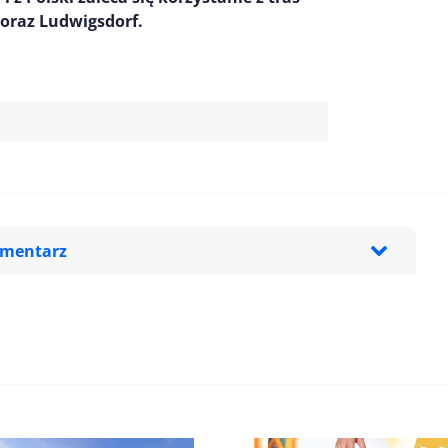
oraz Ludwigsdorf.
omentarz