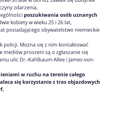
czyny zdarzenia.
czególności
poszukiwania osób uznanych
wie kobiety w wieku 25 i 26 lat,
lat posiadającego obywatelstwo niemieckie
k policji. Można się z nim kontaktować
e mediów proszeni są o zgłaszanie się
iu ulic Dr.-Kahlbaum-Allee i James-von-
ieniami w ruchu na terenie całego
leca się korzystanie z tras objazdowych
f.