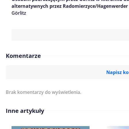
alternatywnych przez Radomierzyce/Hagenwerder 
Görlitz
Komentarze
Napisz k
Brak komentarzy do wyświetlenia.
Imię/ Nick*
Inne artykuły
Treść komentarza*