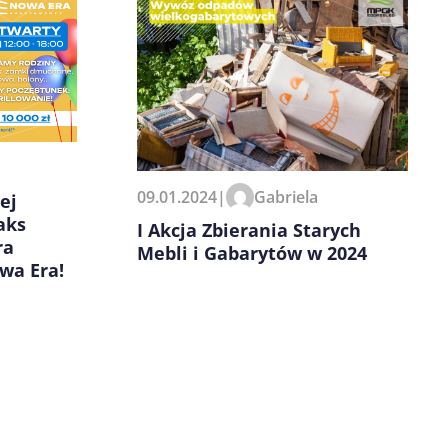
09.01.2024
|
Gabriela
ej
aks
I Akcja Zbierania Starych
ra
Mebli i Gabarytów w 2024
wa Era!