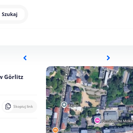
Szukaj
 Görlitz
Skopiuj link