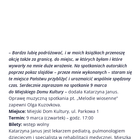
– Bardzo lubię podróżować, i w moich książkach przenoszę
akcję także za granicę, do miejsc, w których byłam i które
wywarły na mnie duże wrażenie. Na spotkaniach autorskich
poprzez pokaz slajdów – przeze mnie wykonanych – staram się
te miejsca Państwu przybliżyć i urozmaicić wspólnie spędzony
czas. Serdecznie zapraszam na spotkanie 9 marca
do Miejskiego Domu Kultury –
dodała Katarzyna Janus.
Oprawę muzyczną spotkania pt. „Melodie wiosenne”
zapewni Olga Kuzovkova.
Miejsce:
Miejski Dom Kultury, ul. Parkowa 1
Termin:
9 marca (czwartek) – godz. 17:00
Bilety:
wstęp wolny
Katarzyna Janus jest lekarzem pediatrą, pulmonologiem
dziecięcym i specjalistą w rehabilitacji medycznej. Mieszka