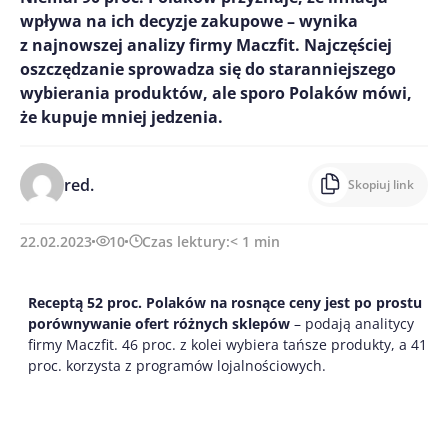
wpływa na ich decyzje zakupowe – wynika
z najnowszej analizy firmy Maczfit. Najczęściej
oszczędzanie sprowadza się do staranniejszego
wybierania produktów, ale sporo Polaków mówi,
że kupuje mniej jedzenia.
red.
Skopiuj link
22.02.2023
10
Czas lektury:
< 1
min
Receptą 52 proc. Polaków na rosnące ceny jest po prostu
porównywanie ofert różnych sklepów
– podają analitycy
firmy Maczfit. 46 proc. z kolei wybiera tańsze produkty, a 41
proc. korzysta z programów lojalnościowych.