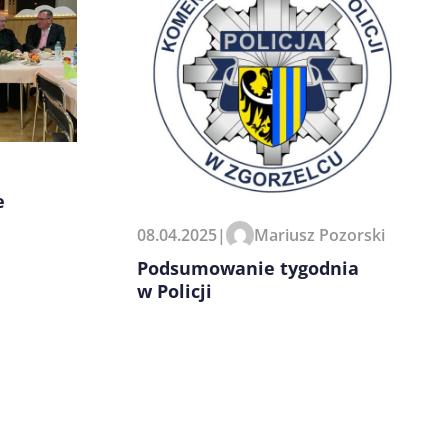
e
08.04.2025
|
Mariusz Pozorski
Podsumowanie tygodnia
w Policji