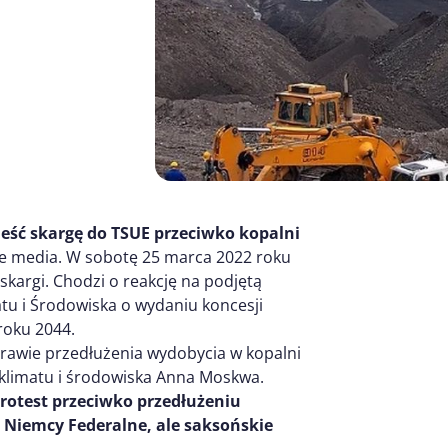
eść skargę do TSUE przeciwko kopalni
e media. W sobotę 25 marca 2022 roku
skargi. Chodzi o reakcję na podjętą
atu i Środowiska o wydaniu koncesji
roku 2044.
awie przedłużenia wydobycia w kopalni
 klimatu i środowiska Anna Moskwa.
rotest przeciwko przedłużeniu
e Niemcy Federalne, ale saksońskie