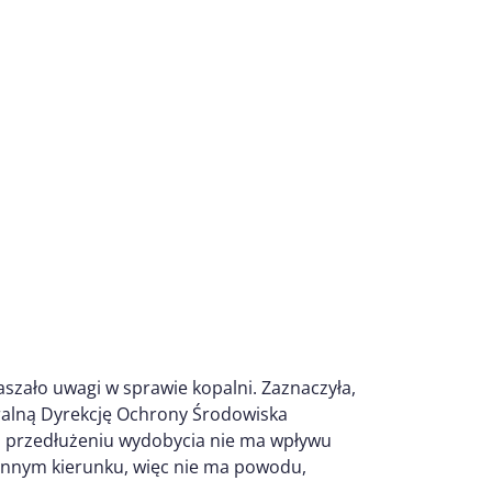
łaszało uwagi w sprawie kopalni. Zaznaczyła,
ralną Dyrekcję Ochrony Środowiska
 o przedłużeniu wydobycia nie ma wpływu
innym kierunku, więc nie ma powodu,