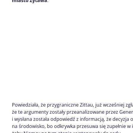
miasto Żytawa
.
Powiedziała, że przygraniczne Zittau, już wcześniej zg
że te argumenty zostały przeanalizowane przez Gene
i wysłana została odpowiedź z informacją, że decyzja
na środowisko, bo odkrywka przesuwa się zupełnie w 