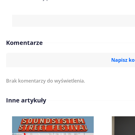
Komentarze
Napisz k
Brak komentarzy do wyświetlenia.
Imię/ Nick*
Inne artykuły
Treść komentarza*