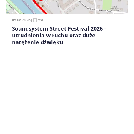
pisania kolejnych komentarzy.
05.08.2026
|
red.
Soundsystem Street Festival 2026 –
utrudnienia w ruchu oraz duże
natężenie dźwięku