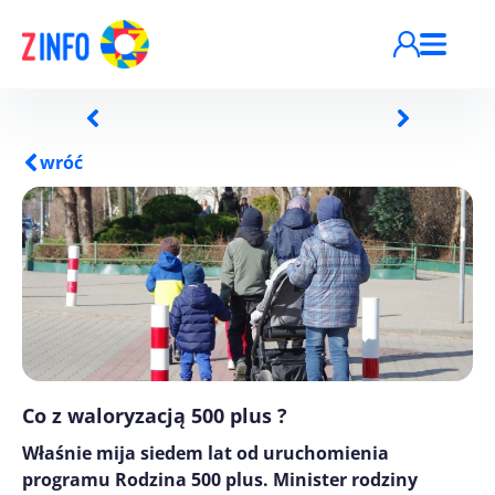
Przejdź do treści
wróć
Co z waloryzacją 500 plus ?
Właśnie mija siedem lat od uruchomienia
programu Rodzina 500 plus. Minister rodziny