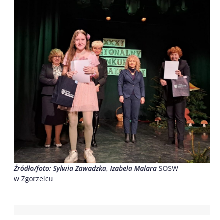
Źródło/foto:
Sylwia Zawadzka
,
Izabela Malara
SOSW
w Zgorzelcu