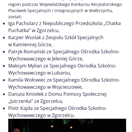
region podczas Wojewódzkiego Konkursu Recytatorskiego
Placówek Specjalnych i Integracyjnych w Wałbrzychu,
zostali:
Iga Pacholarz z Niepubliczego Przedszkola „Chatka
Puchatka” w Zgorzelcu,
Kacper Wsolak z Zespołu Szkół Specjalnych
w Kamiennej Górze,
Patryk Romański ze Specjalnego Ośrodka Szkolno-
Wychowawczego w Jeleniej Górze,
Maksym Mylian ze Specjalnego Ośrodka Szkolno-
Wychowawczego w Lubaniu,
Kamila Wołowiec ze Specjalnego Ośrodka Szkolno-
Wychowawczego w Wojcieszowie,
Danuta Kmiołek z Domu Pomocy Społecznej
„Jutrzenka” ze Zgorzelca,
Piotr Kajda ze Specjalnego Ośrodka Szkolno-
Wychowawczego w Zgorzelcu.