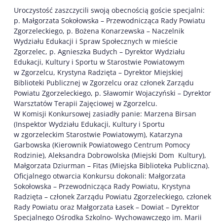
Uroczystość zaszczycili swoją obecnością goście specjalni:
p. Małgorzata Sokołowska – Przewodnicząca Rady Powiatu
Zgorzeleckiego, p. Bożena Konarzewska – Naczelnik
Wydziału Edukacji i Spraw Społecznych w mieście
Zgorzelec, p. Agnieszka Budych – Dyrektor Wydziału
Edukacji, Kultury i Sportu w Starostwie Powiatowym
w Zgorzelcu, Krystyna Radzięta – Dyrektor Miejskiej
Biblioteki Publicznej w Zgorzelcu oraz członek Zarządu
Powiatu Zgorzeleckiego, p. Sławomir Wojaczyński – Dyrektor
Warsztatów Terapii Zajęciowej w Zgorzelcu.
W Komisji Konkursowej zasiadły panie: Marzena Birsan
(Inspektor Wydziału Edukacji, Kultury i Sportu
w zgorzeleckim Starostwie Powiatowym), Katarzyna
Garbowska (Kierownik Powiatowego Centrum Pomocy
Rodzinie), Aleksandra Dobrowolska (Miejski Dom Kultury),
Małgorzata Dziurman – Fitas (Miejska Biblioteka Publiczna).
Oficjalnego otwarcia Konkursu dokonali: Małgorzata
Sokołowska – Przewodnicząca Rady Powiatu, Krystyna
Radzięta – członek Zarządu Powiatu Zgorzeleckiego, członek
Rady Powiatu oraz Małgorzata Łasek – Dowiat – Dyrektor
Specjalnego Ośrodka Szkolno- Wychowawczego im. Marii