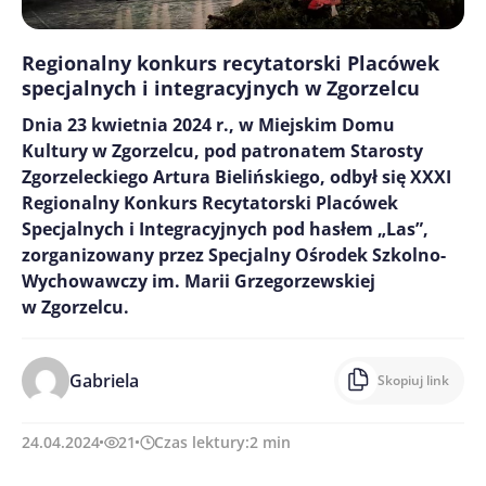
Regionalny konkurs recytatorski Placówek
specjalnych i integracyjnych w Zgorzelcu
Dnia 23 kwietnia 2024 r., w Miejskim Domu
Kultury w Zgorzelcu, pod patronatem Starosty
Zgorzeleckiego Artura Bielińskiego, odbył się XXXI
Regionalny Konkurs Recytatorski Placówek
Specjalnych i Integracyjnych pod hasłem „Las”,
zorganizowany przez Specjalny Ośrodek Szkolno-
Wychowawczy im. Marii Grzegorzewskiej
w Zgorzelcu.
Gabriela
Skopiuj link
24.04.2024
21
Czas lektury:
2
min