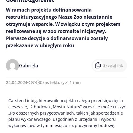
W ramach projektu dofinansowania
restrukturyzacyjnego Nasze Zoo nieustannie
otrzymuje wsparcie. W związku z tym projektem
realizowane są w zoo rozmaite inicjatywy.
Pierwsze decyzje o dofinansowaniu zostały
przekazane w ubiegłym roku
Gabriela
Skopiuj link
24.04.2024
7
Czas lektury:
< 1
min
Carsten Liebig, kierownik projektu całego przedsięwzięcia
cieszy się, iż budowa „Mostu Natury” wreszcie może ruszyć.
„Po obszernych przygotowaniach, takich jak sporządzenie
planu wykonawczego, uzgodnień z urzędami i wyboru
wykonawców, w tym miesiącu rozpoczynamy budowę.