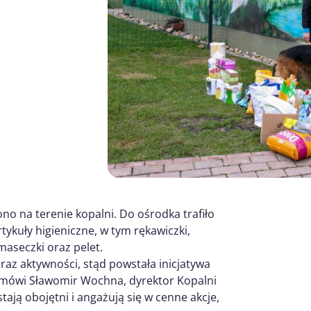
no na terenie kopalni. Do ośrodka trafiło
ykuły higieniczne, w tym rękawiczki,
maseczki oraz pelet.
az aktywności, stąd powstała inicjatywa
– mówi Sławomir Wochna, dyrektor Kopalni
ają obojętni i angażują się w cenne akcje,