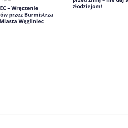
złodziejom!
EC – Wręczenie
iów przez Burmistrza
Miasta Węgliniec