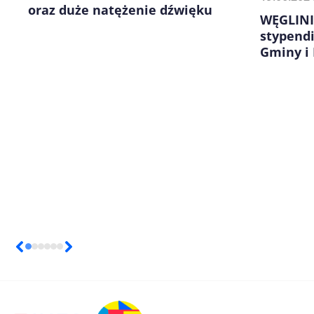
oraz duże natężenie dźwięku
WĘGLINI
stypend
Gminy i 