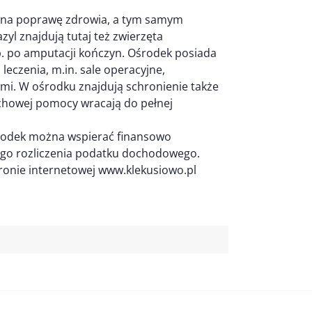
sę na poprawę zdrowia, a tym samym
yl znajdują tutaj też zwierzęta
p. po amputacji kończyn. Ośrodek posiada
eczenia, m.in. sale operacyjne,
ami. W ośrodku znajdują schronienie także
achowej pomocy wracają do pełnej
Ośrodek można wspierać finansowo
nego rozliczenia podatku dochodowego.
ronie internetowej www.klekusiowo.pl