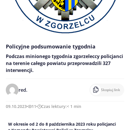
Policyjne podsumowanie tygodnia
Podczas minionego tygodnia zgorzeleccy policjanci
na terenie całego powiatu przeprowadzili 327
interwencji.
red.
Skopiuj link
09.10.2023
11
Czas lektury:
< 1
min
W okresie od
2 do 8
października
2023 roku
policjanci