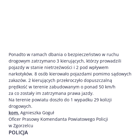
Ponadto w ramach dbania o bezpieczeństwo w ruchu
drogowym zatrzymano 3 kierujących, którzy prowadzili
pojazdy w stanie nietrzeźwości i 2 pod wpływem
narkotyków. 8 osób kierowało pojazdami pomimo sądowych
zakazów. 2 kierujących przekroczyło dopuszczalną
prędkość w terenie zabudowanym o ponad 50 km/h
za co zostały im zatrzymana prawa jazdy.
Na terenie powiatu doszło do 1 wypadku 29 kolizji
drogowych.
kom.
Agnieszka Goguł
Oficer Prasowy Komendanta Powiatowego Policji
w Zgorzelcu
POLICJA